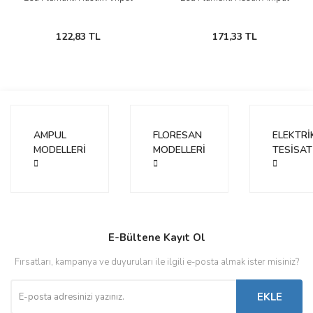
122,83 TL
171,33 TL
AMPUL
FLORESAN
ELEKTRİ
MODELLERİ
MODELLERİ
TESİSAT
E-Bültene Kayıt Ol
Fırsatları, kampanya ve duyuruları ile ilgili e-posta almak ister misiniz?
EKLE