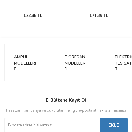
122,88 TL
171,39 TL
AMPUL
FLORESAN
ELEKTRİ
MODELLERİ
MODELLERİ
TESİSAT
E-Bültene Kayıt Ol
Fırsatları, kampanya ve duyuruları ile ilgili e-posta almak ister misiniz?
EKLE