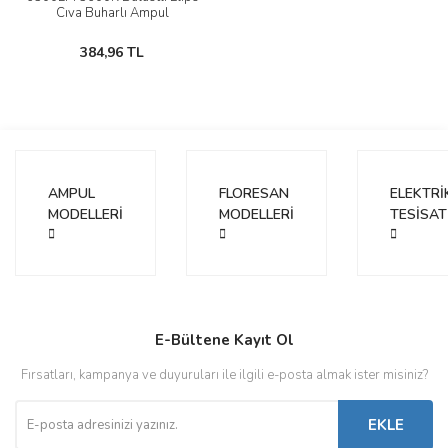
Cıva Buharlı Ampul
384,96 TL
AMPUL
FLORESAN
ELEKTRİ
MODELLERİ
MODELLERİ
TESİSAT
E-Bültene Kayıt Ol
Fırsatları, kampanya ve duyuruları ile ilgili e-posta almak ister misiniz?
EKLE