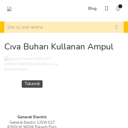
Blog
Cıva Buharı Kullanan Ampul
Tükendi
General Electric
General Electric 125W E27
6300LM 3600K Balastlı Elips