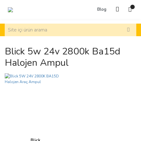
Blog
Blick 5w 24v 2800k Ba15d
Halojen Ampul
Blick