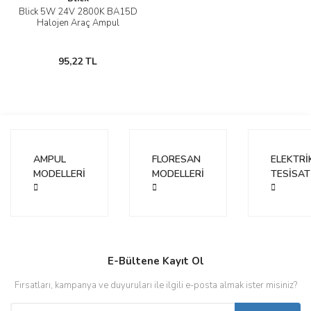
Blick 5W 24V 2800K BA15D
Halojen Araç Ampul
95,22 TL
AMPUL
FLORESAN
ELEKTRİ
MODELLERİ
MODELLERİ
TESİSAT
E-Bültene Kayıt Ol
Fırsatları, kampanya ve duyuruları ile ilgili e-posta almak ister misiniz?