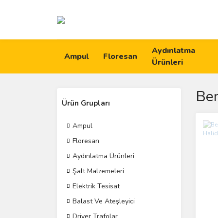
Aydınlatma
Ampul
Floresan
Ürünleri
Be
Ürün Grupları
Ampul
Floresan
Aydınlatma Ürünleri
Şalt Malzemeleri
Elektrik Tesisat
Balast Ve Ateşleyici
Driver Trafolar