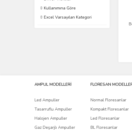
Kullanımına Göre
Excel Varsayılan Kategori
B
AMPUL MODELLERİ
FLORESAN MODELLER
Led Ampuller
Normal Floresanlar
Tasarruflu Ampuller
Kompakt Floresanlar
Halojen Ampuller
Led Floresanlar
Gaz Deşarjlı Ampuller
BL Floresanlar