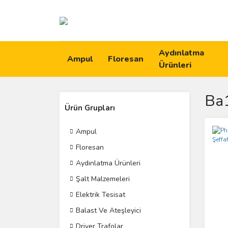
Aydınlatma
Ampul
Floresan
Ürünleri
Ba
Ürün Grupları
Ampul
Floresan
Aydınlatma Ürünleri
Şalt Malzemeleri
Elektrik Tesisat
Balast Ve Ateşleyici
Driver Trafolar