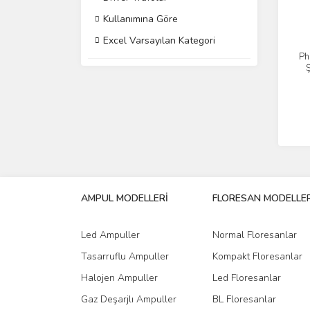
Kullanımına Göre
Excel Varsayılan Kategori
Ph
AMPUL MODELLERİ
FLORESAN MODELLER
Led Ampuller
Normal Floresanlar
Tasarruflu Ampuller
Kompakt Floresanlar
Halojen Ampuller
Led Floresanlar
Gaz Deşarjlı Ampuller
BL Floresanlar