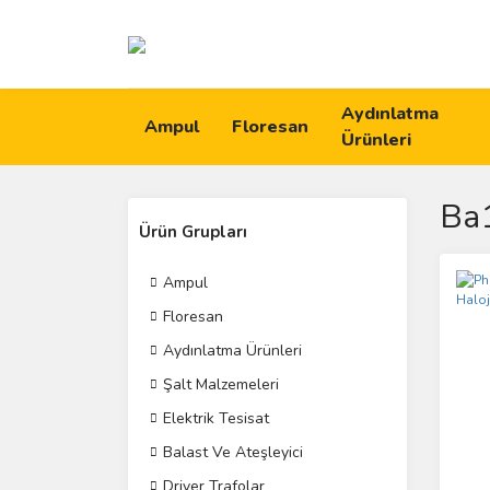
Aydınlatma
Ampul
Floresan
Ürünleri
Ba
Ürün Grupları
Ampul
Floresan
Aydınlatma Ürünleri
Şalt Malzemeleri
Elektrik Tesisat
Balast Ve Ateşleyici
Driver Trafolar