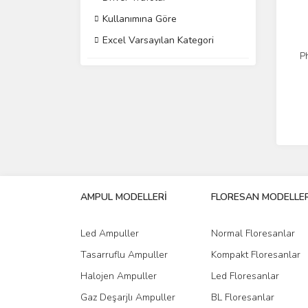
Kullanımına Göre
Excel Varsayılan Kategori
P
AMPUL MODELLERİ
FLORESAN MODELLER
Led Ampuller
Normal Floresanlar
Tasarruflu Ampuller
Kompakt Floresanlar
Halojen Ampuller
Led Floresanlar
Gaz Deşarjlı Ampuller
BL Floresanlar