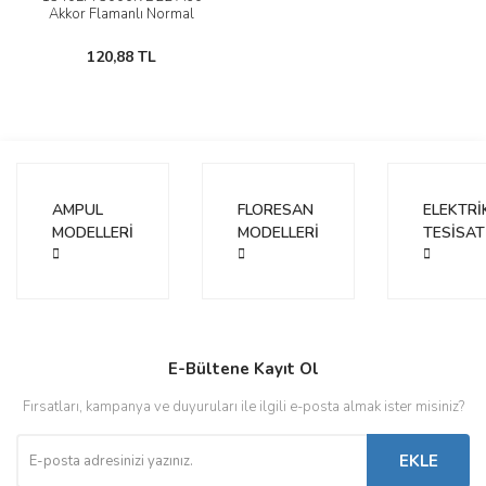
Akkor Flamanlı Normal
Ampul
120,88 TL
AMPUL
FLORESAN
ELEKTRİ
MODELLERİ
MODELLERİ
TESİSAT
E-Bültene Kayıt Ol
Fırsatları, kampanya ve duyuruları ile ilgili e-posta almak ister misiniz?
EKLE