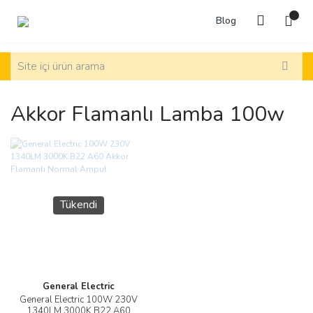
Blog
Akkor Flamanlı Lamba 100w
Tükendi
General Electric
General Electric 100W 230V
1340LM 3000K B22 A60