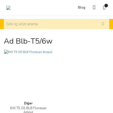
Blog
Ad Blb-T5/6w
Diğer
6W T5 G5 BLB Floresan
Ampul