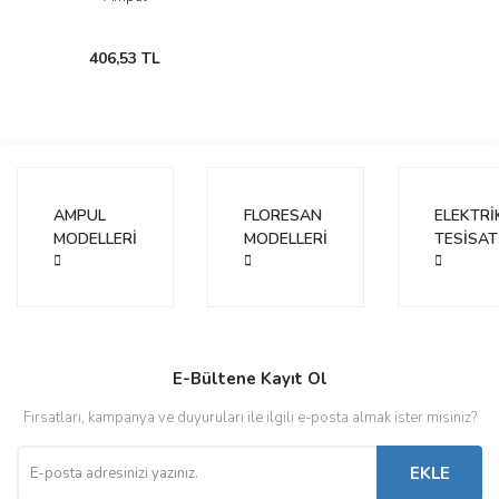
406,53 TL
AMPUL
FLORESAN
ELEKTRİ
MODELLERİ
MODELLERİ
TESİSAT
E-Bültene Kayıt Ol
Fırsatları, kampanya ve duyuruları ile ilgili e-posta almak ister misiniz?
EKLE