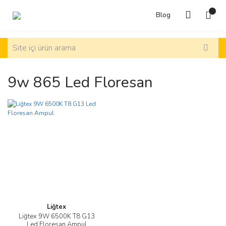
Blog
9w 865 Led Floresan
Liğtex
Liğtex 9W 6500K T8 G13
Led Floresan Ampul