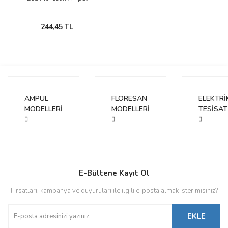
244,45 TL
AMPUL
FLORESAN
ELEKTRİ
MODELLERİ
MODELLERİ
TESİSAT
E-Bültene Kayıt Ol
Fırsatları, kampanya ve duyuruları ile ilgili e-posta almak ister misiniz?
EKLE