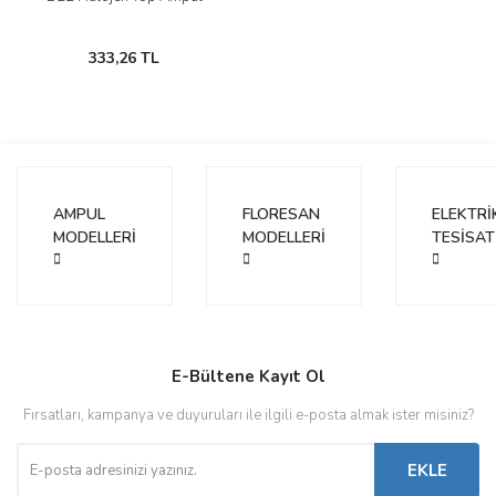
333,26 TL
AMPUL
FLORESAN
ELEKTRİ
MODELLERİ
MODELLERİ
TESİSAT
E-Bültene Kayıt Ol
Fırsatları, kampanya ve duyuruları ile ilgili e-posta almak ister misiniz?
EKLE