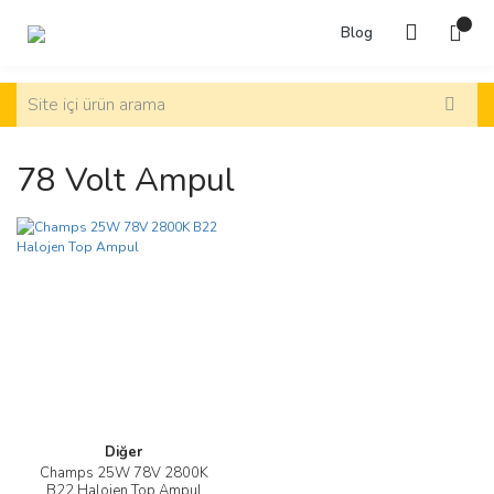
Blog
78 Volt Ampul
Diğer
Champs 25W 78V 2800K
B22 Halojen Top Ampul