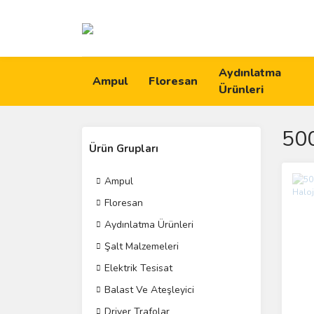
Aydınlatma
Ampul
Floresan
Ürünleri
50
Ürün Grupları
Ampul
Floresan
Aydınlatma Ürünleri
Şalt Malzemeleri
Elektrik Tesisat
Balast Ve Ateşleyici
Driver Trafolar