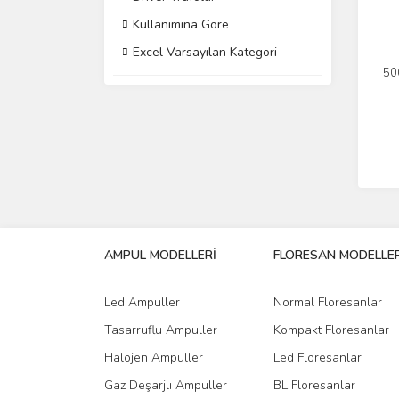
Kullanımına Göre
Excel Varsayılan Kategori
50
AMPUL MODELLERİ
FLORESAN MODELLER
Led Ampuller
Normal Floresanlar
Tasarruflu Ampuller
Kompakt Floresanlar
Halojen Ampuller
Led Floresanlar
Gaz Deşarjlı Ampuller
BL Floresanlar