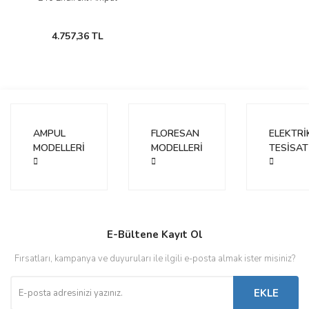
4.757,36 TL
AMPUL
FLORESAN
ELEKTRİ
MODELLERİ
MODELLERİ
TESİSAT
E-Bültene Kayıt Ol
Fırsatları, kampanya ve duyuruları ile ilgili e-posta almak ister misiniz?
EKLE