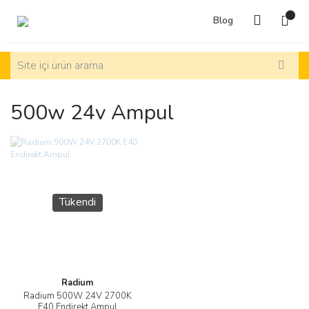
Blog
500w 24v Ampul
Tükendi
Radium
Radium 500W 24V 2700K
E40 Endirekt Ampul