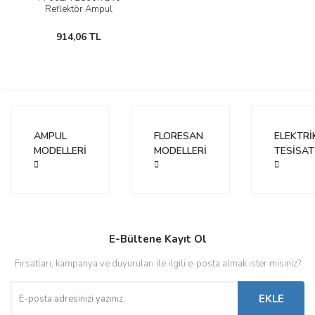
Reflektör Ampul
914,06 TL
AMPUL
FLORESAN
ELEKTRİ
MODELLERİ
MODELLERİ
TESİSAT
E-Bültene Kayıt Ol
Fırsatları, kampanya ve duyuruları ile ilgili e-posta almak ister misiniz?
EKLE