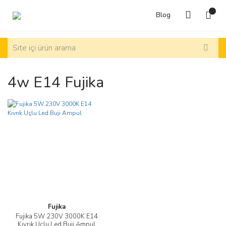
Blog
4w E14 Fujika
Fujika
Fujika 5W 230V 3000K E14
Kıvrık Uçlu Led Buji Ampul