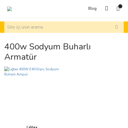
Blog
400w Sodyum Buharlı
Armatür
Liğtex