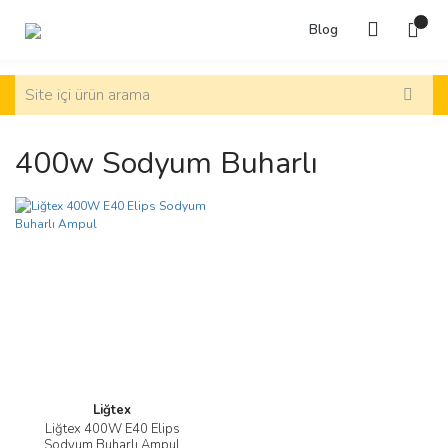
Blog
400w Sodyum Buharlı
Liğtex
Liğtex 400W E40 Elips
Sodyum Buharlı Ampul