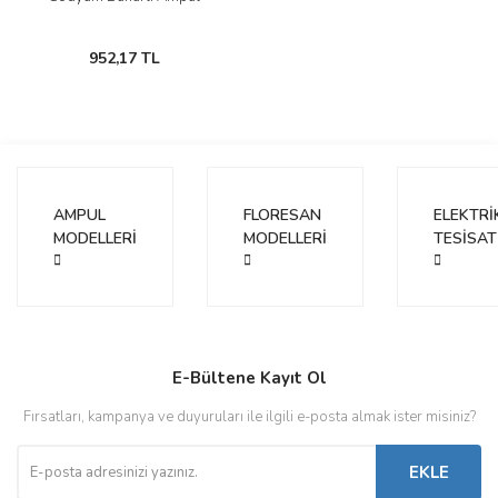
952,17 TL
AMPUL
FLORESAN
ELEKTRİ
MODELLERİ
MODELLERİ
TESİSAT
E-Bültene Kayıt Ol
Fırsatları, kampanya ve duyuruları ile ilgili e-posta almak ister misiniz?
EKLE