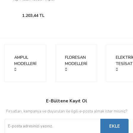
1.203,44 TL
AMPUL
FLORESAN
ELEKTRİ
MODELLERİ
MODELLERİ
TESİSAT
E-Bültene Kayıt Ol
Fırsatları, kampanya ve duyuruları ile ilgili e-posta almak ister misiniz?
EKLE