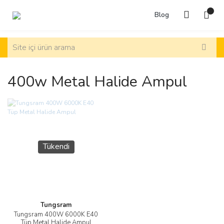
Blog
400w Metal Halide Ampul
Tükendi
Tungsram
Tungsram 400W 6000K E40
Tüp Metal Halide Ampul