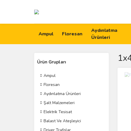
Aydınlatma
Ampul
Floresan
Ürünleri
1x4
Ürün Grupları
Ampul
Floresan
Aydınlatma Ürünleri
Şalt Malzemeleri
Elektrik Tesisat
Balast Ve Ateşleyici
Driver Trafolar