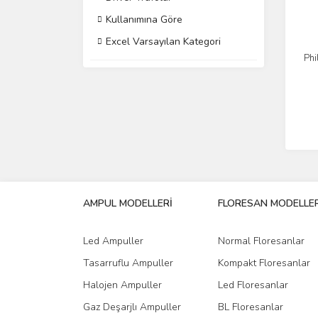
Kullanımına Göre
Excel Varsayılan Kategori
Phi
AMPUL MODELLERİ
FLORESAN MODELLER
Led Ampuller
Normal Floresanlar
Tasarruflu Ampuller
Kompakt Floresanlar
Halojen Ampuller
Led Floresanlar
Gaz Deşarjlı Ampuller
BL Floresanlar