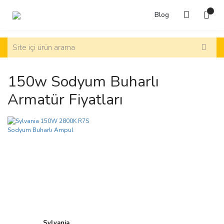
Blog
150w Sodyum Buharlı
Armatür Fiyatları
Sylvania