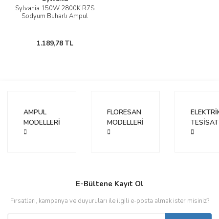
Sylvania 150W 2800K R7S
Sodyum Buharlı Ampul
1.189,78 TL
AMPUL
FLORESAN
ELEKTRİ
MODELLERİ
MODELLERİ
TESİSAT
E-Bültene Kayıt Ol
Fırsatları, kampanya ve duyuruları ile ilgili e-posta almak ister misiniz?