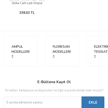
Silika Cam Led Ampul
338,02 TL
AMPUL
FLORESAN
ELEKTRİ
MODELLERİ
MODELLERİ
TESİSAT
E-Bültene Kayıt Ol
Fırsatları, kampanya ve duyuruları ile ilgili e-posta almak ister misiniz?
EKLE