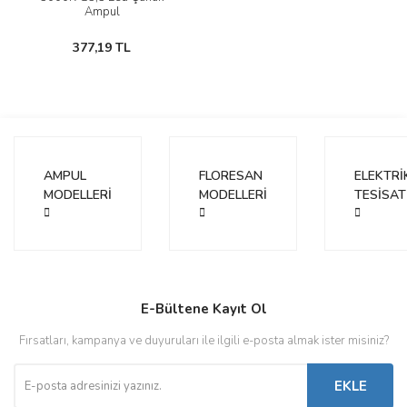
Ampul
377,19 TL
AMPUL
FLORESAN
ELEKTRİ
MODELLERİ
MODELLERİ
TESİSAT
E-Bültene Kayıt Ol
Fırsatları, kampanya ve duyuruları ile ilgili e-posta almak ister misiniz?
EKLE