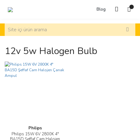
Blog
12v 5w Halogen Bulb
Philips
Philips 15W 6V 2800K 4°
BA15D Şeffaf Cam Halojen