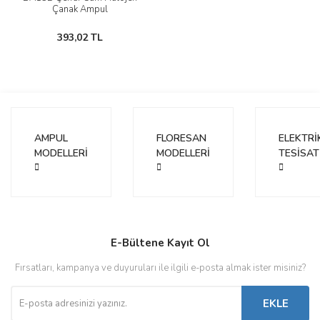
Çanak Ampul
393,02 TL
AMPUL
FLORESAN
ELEKTRİ
MODELLERİ
MODELLERİ
TESİSAT
E-Bültene Kayıt Ol
Fırsatları, kampanya ve duyuruları ile ilgili e-posta almak ister misiniz?
EKLE