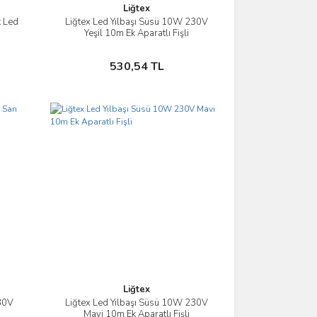
Liğtex
 Led
Liğtex Led Yılbaşı Süsü 10W 230V
İncele
Yeşil 10m Ek Aparatlı Fişli
Sepete Ekle
530,54 TL
Liğtex
230V
Liğtex Led Yılbaşı Süsü 10W 230V
İncele
Mavi 10m Ek Aparatlı Fişli