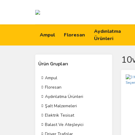
Aydınlatma
Ampul
Floresan
Ürünleri
10w
Ürün Grupları
Ampul
Floresan
Aydınlatma Ürünleri
Şalt Malzemeleri
Elektrik Tesisat
Balast Ve Ateşleyici
Driver Trafolar