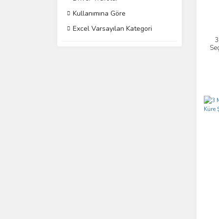
Kullanımına Göre
Excel Varsayılan Kategori
3
Seç