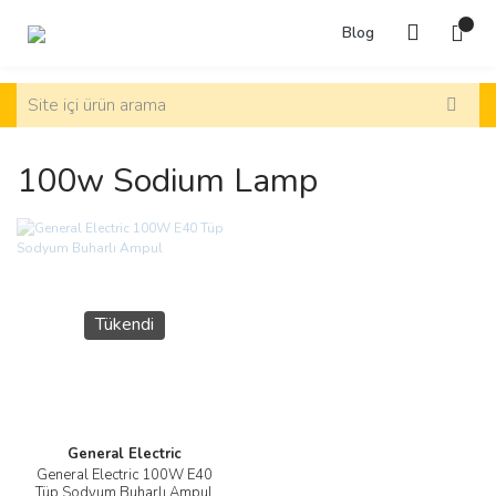
Blog
100w Sodium Lamp
Tükendi
General Electric
General Electric 100W E40
Tüp Sodyum Buharlı Ampul