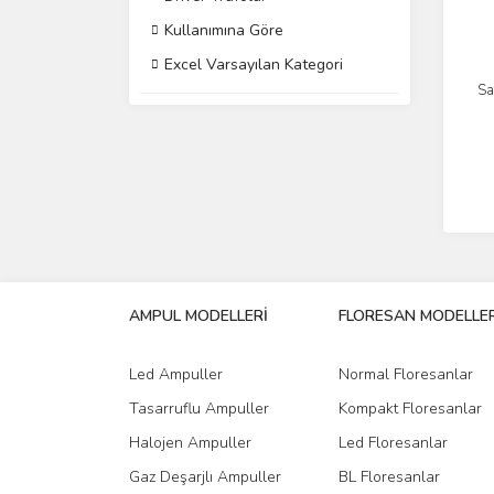
Kullanımına Göre
Excel Varsayılan Kategori
Sa
AMPUL MODELLERİ
FLORESAN MODELLER
Led Ampuller
Normal Floresanlar
Tasarruflu Ampuller
Kompakt Floresanlar
Halojen Ampuller
Led Floresanlar
Gaz Deşarjlı Ampuller
BL Floresanlar