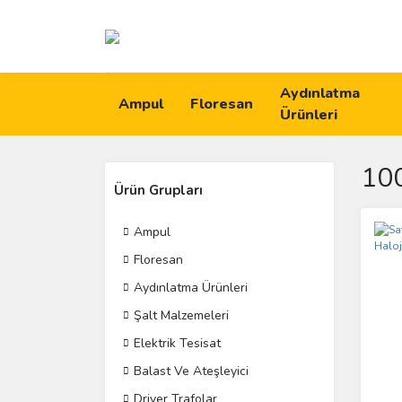
Aydınlatma
Ampul
Floresan
Ürünleri
10
Ürün Grupları
Ampul
Floresan
Aydınlatma Ürünleri
Şalt Malzemeleri
Elektrik Tesisat
Balast Ve Ateşleyici
Driver Trafolar