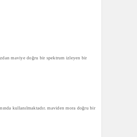
azdan maviye doğru bir spektrum izleyen bir
lanında kullanılmaktadır. maviden mora doğru bir