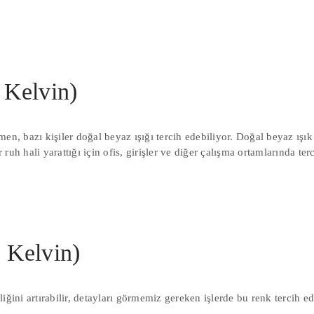
 Kelvin)
en, bazı kişiler doğal beyaz ışığı tercih edebiliyor. Doğal beyaz ışı
 ruh hali yarattığı için ofis, girişler ve diğer çalışma ortamlarında terc
 Kelvin)
iğini artırabilir, detayları görmemiz gereken işlerde bu renk tercih ed