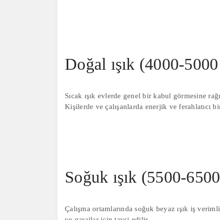
Doğal ışık (4000-5000
Sıcak ışık evlerde genel bir kabul görmesine rağm
Kişilerde ve çalışanlarda enerjik ve ferahlatıcı bir
Soğuk ışık (5500-6500
Çalışma ortamlarında soğuk beyaz ışık iş verimlil
ve garajlar için tavsi edilir.