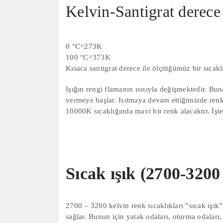
Kelvin-Santigrat derece 
0 °C=273K
100 °C=373K
Kısaca santigrat derece ile ölçtüğümüz bir sıcakl
Işığın rengi flamanın ısısıyla değişmektedir. Bu
vermeye başlar. Isıtmaya devam ettiğimizde renk 
10000K sıcaklığında mavi bir renk alacaktır. İşte 
Sıcak ışık (2700-3200
2700 – 3200 kelvin renk sıcaklıkları ”sıcak ışık”
sağlar. Bunun için yatak odaları, oturma odaları,